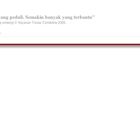
ang peduli. Semakin banyak yang terbantu"
ng-undang © Yayasan Tunas Cendekia 2005.
*