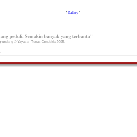
[
Gallery
]
ang peduli. Semakin banyak yang terbantu"
ng-undang © Yayasan Tunas Cendekia 2005.
*