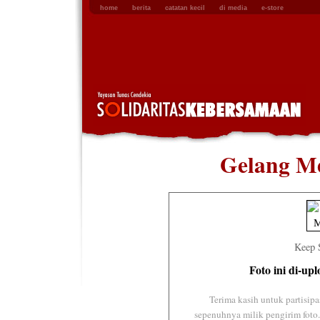
home
berita
catatan kecil
di media
e-store
Gelang Me
Keep S
Foto ini di-up
Terima kasih untuk partisipa
sepenuhnya milik pengirim foto.