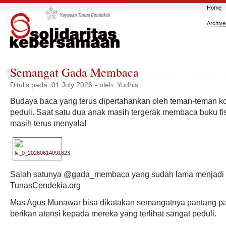
Home
Archive
Semangat Gada Membaca
Ditulis pada:
01 July 2026
- oleh:
Yudhis
Budaya baca yang terus dipertahankan oleh teman-teman k
peduli. Saat satu dua anak masih tergerak membaca buku fis
masih terus menyala!
Salah satunya @gada_membaca yang sudah lama menjadi m
TunasCendekia.org
Mas Agus Munawar bisa dikatakan semangatnya pantang pa
berikan atensi kepada mereka yang terlihat sangat peduli.