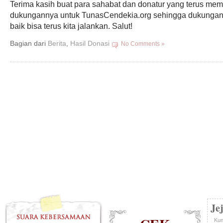
Terima kasih buat para sahabat dan donatur yang terus me
dukungannya untuk TunasCendekia.org sehingga dukungan
baik bisa terus kita jalankan. Salut!
Bagian dari
Berita
,
Hasil Donasi
No Comments »
Je
Kun